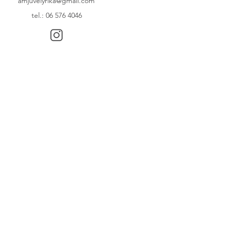
amjuvelyrika@gmail.com
tel.: 06 576 4046