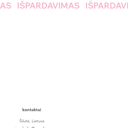
kontaktai
Šilutė, Lietuva